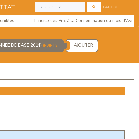
ETTAT
LANGUE
bles
L'Indice des Prix à la Consommation du mois d'Avril 202
NNÉE DE BASE 2014)
AJOUTER
(POINTS)