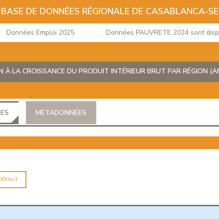
BASE DE DONNÉES RÉGIONALE DE CASABLANCA-S
Données Emploi 2025
Données PAUVRETE 2024 sont disponi
 À LA CROISSANCE DU PRODUIT INTÉRIEUR BRUT PAR RÉGION (A
ÉES
METADONNÉES
 DÉFAUT