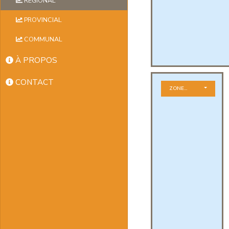
RÉGIONAL
PROVINCIAL
COMMUNAL
À PROPOS
CONTACT
ZONE GÉOGRAPHIQUE