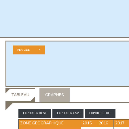
PÉRIODE
TABLEAU
GRAPHES
EXPORTER XLSX
EXPORTER CSV
EXPORTER TXT
ZONE GÉOGRAPHIQUE
2015
2016
2017