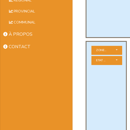
RÉGIONAL
PROVINCIAL
COMMUNAL
À PROPOS
CONTACT
ZONE GÉOGRAPHIQUE
ETAT DES NAISSANTS