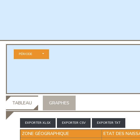
PÉRIODE
TABLEAU
GRAPHES
EXPORTER XLSX
EXPORTER CSV
EXPORTER TXT
ZONE GÉOGRAPHIQUE
ETAT DES NAIS