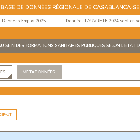
BASE DE DONNÉES RÉGIONALE DE CASABLANCA-S
onnées Emploi 2025
Données PAUVRETE 2024 sont disponib
U SEIN DES FORMATIONS SANITAIRES PUBLIQUES SELON L'ETAT 
ÉES
METADONNÉES
 DÉFAUT