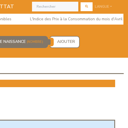
ETTAT
LANGUE
les
L'Indice des Prix à la Consommation du mois d'Avril 2026
DE NAISSANCE
AJOUTER
(NOMBRE)