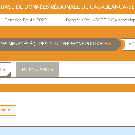
BASE DE DONNÉES RÉGIONALE DE CASABLANCA-S
Données Emploi 2025
Données PAUVRETE 2024 sont disponi
DES MÉNAGES ÉQUIPÉS D'UN TÉLÉPHONE PORTABLE
AJ
(%)
ÉES
METADONNÉES
 DÉFAUT