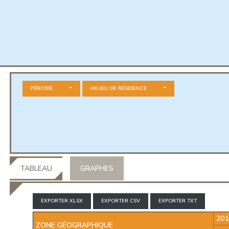
PÉRIODE
MILIEU DE RÉSIDENCE
TABLEAU
GRAPHES
EXPORTER XLSX
EXPORTER CSV
EXPORTER TXT
201
ZONE GÉOGRAPHIQUE