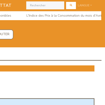
ETTAT
LANGUE
bles
L'Indice des Prix à la Consommation du mois d'Avril 202
OUTER