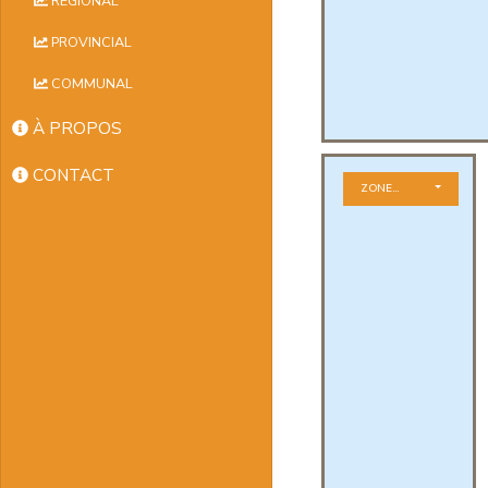
RÉGIONAL
PROVINCIAL
COMMUNAL
À PROPOS
CONTACT
ZONE GÉOGRAPHIQUE