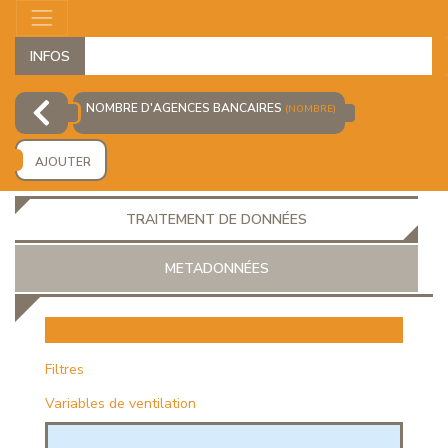
INFOS
NOMBRE D'AGENCES BANCAIRES
(NOMBRE)
AJOUTER
TRAITEMENT DE DONNÉES
METADONNÉES
EUR
Filtres
Variables de ventilation