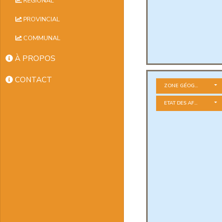
RÉGIONAL
PROVINCIAL
COMMUNAL
À PROPOS
CONTACT
ZONE GÉOGRAPHIQUE
ETAT DES AFFAIRES