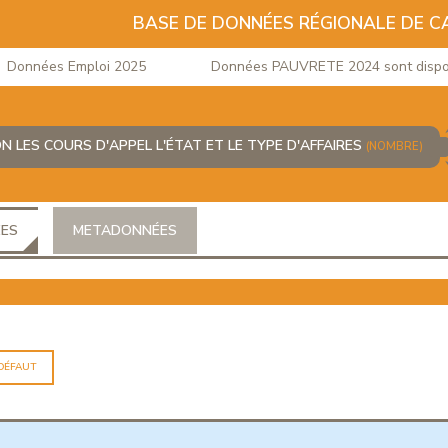
BASE DE DONNÉES RÉGIONALE DE 
onnées Emploi 2025
Données PAUVRETE 2024 sont disponib
ON LES COURS D'APPEL L'ÉTAT ET LE TYPE D'AFFAIRES
(NOMBRE)
ÉES
METADONNÉES
 DÉFAUT