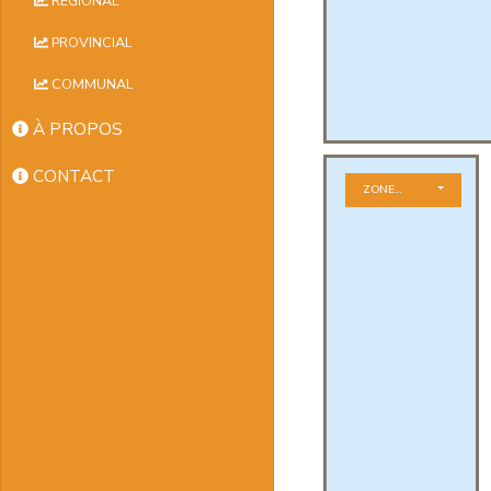
RÉGIONAL
PROVINCIAL
COMMUNAL
À PROPOS
CONTACT
ZONE GÉOGRAPHIQUE