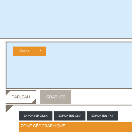
PÉRIODE
TABLEAU
GRAPHES
EXPORTER XLSX
EXPORTER CSV
EXPORTER TXT
ZONE GÉOGRAPHIQUE