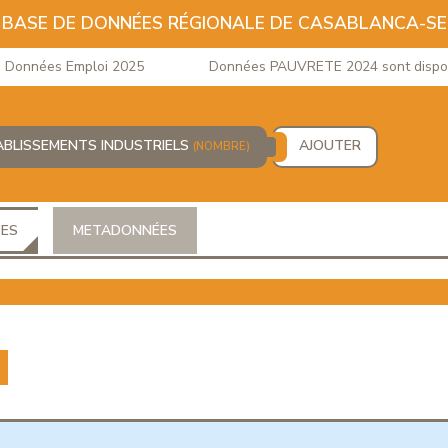
BASE DE DONNÉES RÉGIONALE DE CASABLANCA-S
onnées Emploi 2025
Données PAUVRETE 2024 sont disponib
ABLISSEMENTS INDUSTRIELS
AJOUTER
(NOMBRE)
ÉES
METADONNÉES