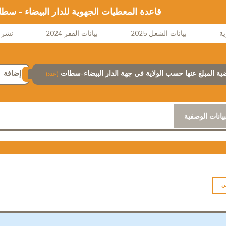
قاعدة المعطيات الجهوية للدار البيضاء - سط
بيانات الشغل 2025
بيانات الفقر 2024
نشر ا
ضية المبلغ عنها حسب الولاية في جهة الدار البيضاء-سطات
إضافة
(عدد)
بيانات الوصفية
ي