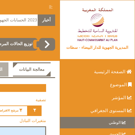
أخبار
2023 الحسابات الجهوية
توزيع الحالات المر
المديرية الجهوية للدار البيضاء - سطات
معالجة البيانات
ال
الصفحة الرئيسية
الموضوع
المؤشر
تصفية
المستوى الجغرافي
مرشح الافتراض
متغيرات التبادل
الوطني
الجهوي