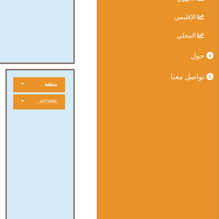
الإقليمي
المحلي
حول
تواصل معنا
منطقة جغرافية
LARATION OBLIGATOIRE