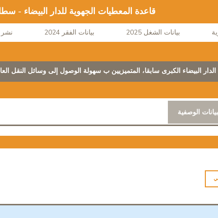
قاعدة المعطيات الجهوية للدار البيضاء - سط
بيانات الشغل 2025
بيانات الفقر 2024
نشر ا
دار البيضاء الكبرى سابقا، المتميزيين ب سهولة الوصول إلى وسائل النقل العام
بيانات الوصفية
ي