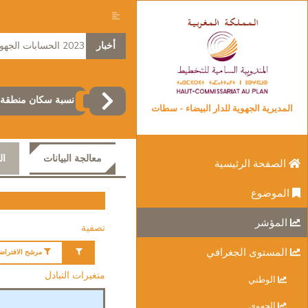
أخبار
2023 الحسابات الجهوية
نسبة سكان منطقة ال
المديرية الجهوية للدار البيضاء - سطات
معالجة البيانات
ال
الصفحة الرئيسية
الموضوع
المؤشر
تصفية
المستوى الجغرافي
مرشح الافتراض
متغيرات التبادل
الوطني
الجهوي