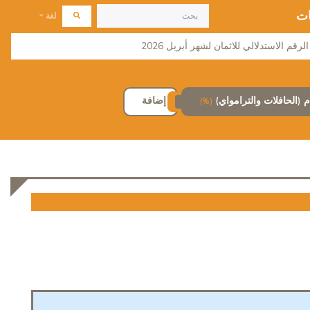
ات
لغة
لرقم الاستدلالي للاثمان لشهر أبريل 2026
 (الحافلات والترامواي)
إضافة
(%)