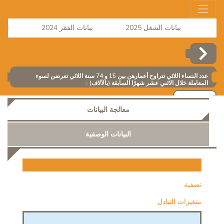
بيانات الشغل 2025
بيانات الفقر 2024
نشر ال
عدد النساء اللائي تتراوح أعمارهن بين 15 و 74 سنة اللائي تعرضن لسوء
المعاملة خلال الاثني عشر شهرًا السابقة (بالآلاف)
()
إضافة
معالجة البيانات
البيانات الوصفية
تصفية
متغيرات التبادل