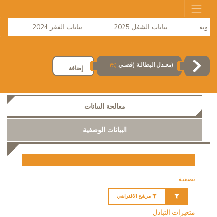
بيانات الشغل 2025
بيانات الفقر 2024
نشر 
(معـدل البطالـة (فصلي
(%)
إضافة
معالجة البيانات
البيانات الوصفية
تصفية
مرشح الافتراضي
متغيرات التبادل