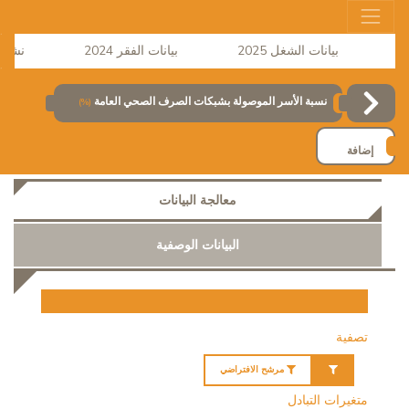
بيانات الشغل 2025
بيانات الفقر 2024
نشر الرقم
نسبة الأسر الموصولة بشبكات الصرف الصحي العامة
(%)
إضافة
معالجة البيانات
البيانات الوصفية
تصفية
مرشح الافتراضي
متغيرات التبادل