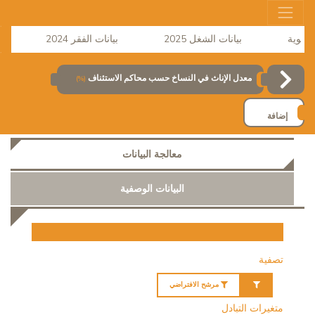
بيانات الشغل 2025
بيانات الفقر 2024
نشر
معدل الإناث في النساخ حسب محاكم الاستئناف
(%)
إضافة
معالجة البيانات
البيانات الوصفية
تصفية
مرشح الافتراضي
متغيرات التبادل