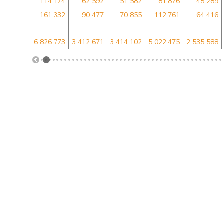
114 174
62 592
51 582
81 876
45 289
161 332
90 477
70 855
112 761
64 416
6 826 773
3 412 671
3 414 102
5 022 475
2 535 588