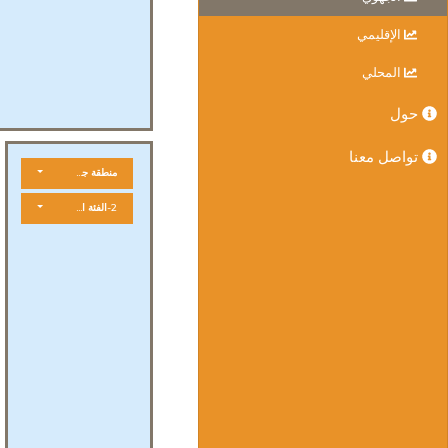
الإقليمي
المحلي
حول
تواصل معنا
منطقة جغرافية
2-الفئة العمرية الخماسية