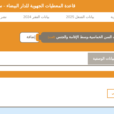
قاعدة المعطيات الجهوية للدار البيضاء -
بيانات الشغل 2025
بيانات الفقر 2024
نشر ا
السن الخماسية،وسط الإقامة والجنس
إضافة
(العدد)
بيانات الوصفية
ي