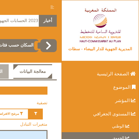
أخبار
2023 الحسابات الجهوية
السكان حسب فئات 
المديرية الجهوية للدار البيضاء - سطات
معالجة البيانات
ال
الصفحة الرئيسية
الموضوع
المؤشر
تصفية
المستوى الجغرافي
مرشح الافتراض
متغيرات التبادل
الوطني
الجهوي