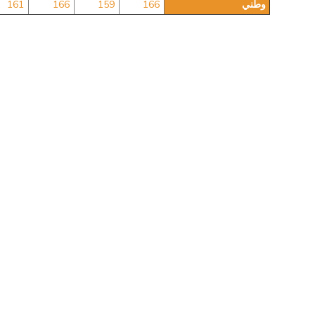
وطني
166
159
166
161