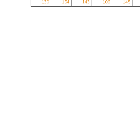
130
154
143
106
145