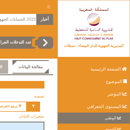
أخبار
2023 الحسابات الجهوية
عدد التدخلات الجر
المديرية الجهوية للدار البيضاء - سطات
معالجة البيانات
ال
الصفحة الرئيسية
الموضوع
المؤشر
تصفية
المستوى الجغرافي
مرشح الافتراض
متغيرات التبادل
الوطني
الجهوي